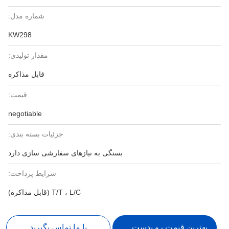
شماره مدل:
KW298
مقدار تولیدی:
قابل مذاکره
قیمت:
negotiable
جزئیات بسته بندی:
بستگی به نیازهای سفارشی سازی دارد
شرایط پرداخت:
T/T ، L/C (قابل مذاکره)
بهترین قیمت رو بدست بیار
با ما تماس بگیرید