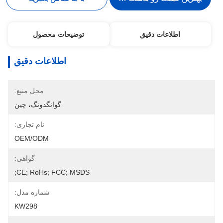
اطلاعات دقیق
توضیحات محصول
اطلاعات دقیق
محل منبع:
گوانگدونگ، چین
نام تجاری:
OEM/ODM
گواهی:
CE; RoHs; FCC; MSDS;
شماره مدل:
KW298