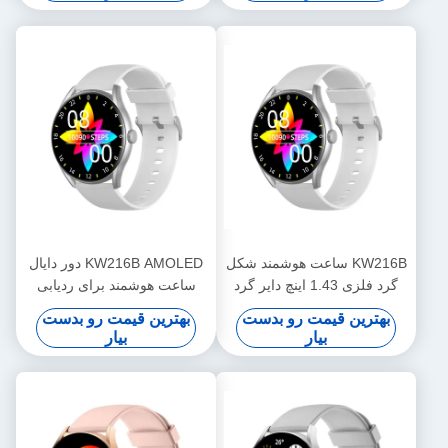
KW216B ساعت هوشمند شکل
KW216B AMOLED دور دایال
گرد فلزی 1.43 اینچ دایر گرد
ساعت هوشمند برای ردیابی
ساعت هوشمند شیک
تناسب اندام OEM ODM
بهترین قیمت رو بدست
بهترین قیمت رو بدست
بیار
بیار