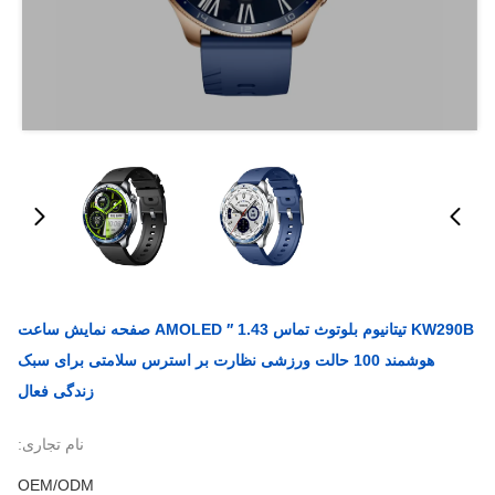
KW290B تیتانیوم بلوتوث تماس 1.43 ′′ AMOLED صفحه نمایش ساعت
هوشمند 100 حالت ورزشی نظارت بر استرس سلامتی برای سبک
زندگی فعال
نام تجاری:
OEM/ODM