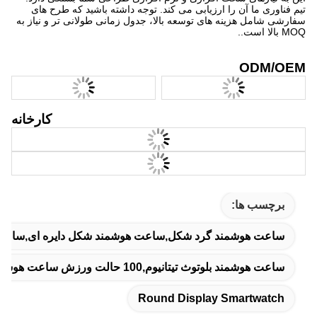
تیم فناوری ما آن را ارزیابی می کند. توجه داشته باشید که طرح های
سفارشی شامل هزینه های توسعه بالا، جدول زمانی طولانی تر و نیاز به
MOQ بالا است..
ODM/OEM
کارخانه
برچسب ها:
ساعت هوشمند گرد شکل,ساعت هوشمند شکل دایره ای,ساعت 
ساعت هوشمند بلوتوث تیتانیوم,100 حالت ورزش ساعت هوشمند,1ساعت هوشمند با صفحه نمایش AMOLED
Round Display Smartwatch