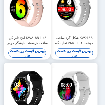
KW218B شکل گرد ساعت
KW218B 1.43 اینچ دایر گرد
هوشمند AMOLED نمایشگاه
ساعت هوشمند نمایشگر خوش
شیک ساعت هوشمند زنانه
سلیقه ساعت هوشمند زنانه
بهترین قیمت رو بدست
بهترین قیمت رو بدست
بیار
بیار