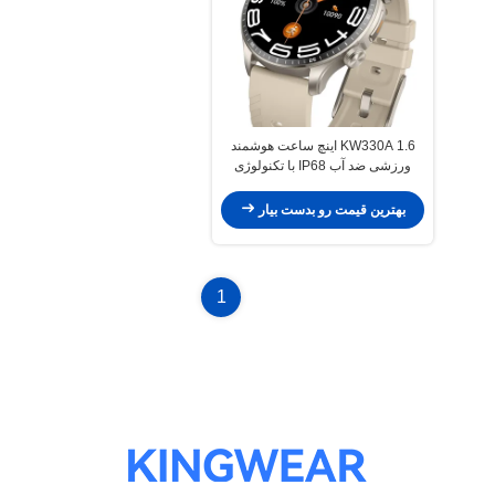
KW330A 1.6 اینچ ساعت هوشمند
ورزشی ضد آب IP68 با تکنولوژی
ردیابی پیشرفته / هوش مصنوعی
بهترین قیمت رو بدست بیار
1