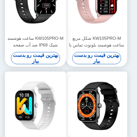
KW105PRO-M شکل مربع
KW105PRO-M ساعت هوشمند
ساعت هوشمند بلوتوث تماس با
شیک IP68 ضد آب صفحه
ساعت هوشمند نمایش آمولد
نمایش TFT ساعت هوشمند
بهترین قیمت رو بدست
بهترین قیمت رو بدست
بیار
بیار