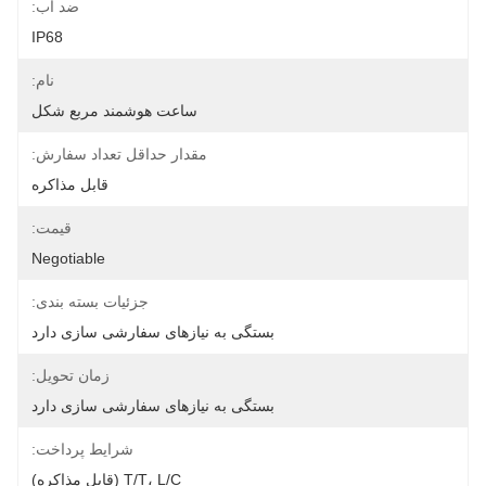
ضد آب:
IP68
نام:
ساعت هوشمند مربع شکل
مقدار حداقل تعداد سفارش:
قابل مذاکره
قیمت:
Negotiable
جزئیات بسته بندی:
بستگی به نیازهای سفارشی سازی دارد
زمان تحویل:
بستگی به نیازهای سفارشی سازی دارد
شرایط پرداخت:
T/T، L/C (قابل مذاکره)