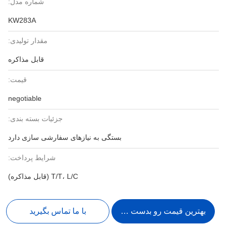
شماره مدل:
KW283A
مقدار تولیدی:
قابل مذاکره
قیمت:
negotiable
جزئیات بسته بندی:
بستگی به نیازهای سفارشی سازی دارد
شرایط پرداخت:
T/T، L/C (قابل مذاکره)
بهترین قیمت رو بدست بیار
با ما تماس بگیرید