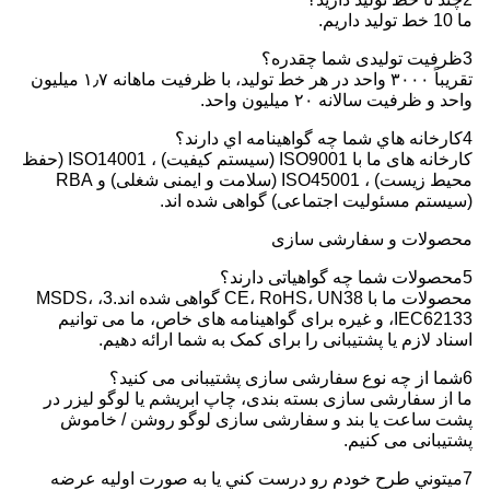
ما 10 خط تولید داریم.
3ظرفیت تولیدی شما چقدره؟
تقریباً ۳۰۰۰ واحد در هر خط تولید، با ظرفیت ماهانه ۱٫۷ میلیون
واحد و ظرفیت سالانه ۲۰ میلیون واحد.
4کارخانه هاي شما چه گواهينامه اي دارند؟
کارخانه های ما با ISO9001 (سیستم کیفیت) ، ISO14001 (حفظ
محیط زیست) ، ISO45001 (سلامت و ایمنی شغلی) و RBA
(سیستم مسئولیت اجتماعی) گواهی شده اند.
محصولات و سفارشی سازی
5محصولات شما چه گواهیاتی دارند؟
محصولات ما با CE، RoHS، UN38 گواهی شده اند.3، MSDS،
IEC62133، و غیره برای گواهینامه های خاص، ما می توانیم
اسناد لازم یا پشتیبانی را برای کمک به شما ارائه دهیم.
6شما از چه نوع سفارشی سازی پشتیبانی می کنید؟
ما از سفارشی سازی بسته بندی، چاپ ابریشم یا لوگو لیزر در
پشت ساعت یا بند و سفارشی سازی لوگو روشن / خاموش
پشتیبانی می کنیم.
7ميتوني طرح خودم رو درست کني يا به صورت اوليه عرضه