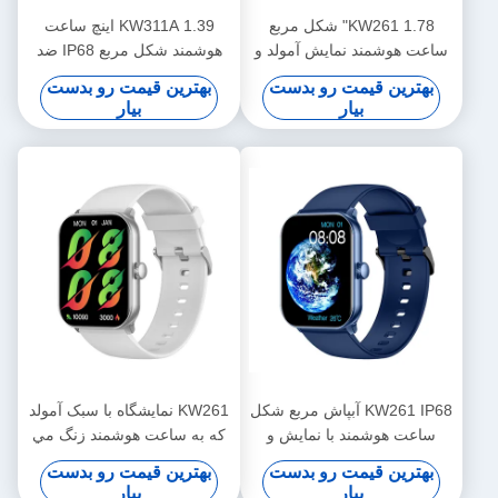
KW261 1.78" شکل مربع
KW311A 1.39 اینچ ساعت
ساعت هوشمند نمایش آمولد و
هوشمند شکل مربع IP68 ضد
بلوتوث تماس ساعت هوشمند
آب ساعت هوشمند بلوتوث
بهترین قیمت رو بدست
بهترین قیمت رو بدست
تماس
بیار
بیار
KW261 IP68 آبپاش مربع شکل
KW261 نمايشگاه با سبک آمولد
ساعت هوشمند با نمایش و
که به ساعت هوشمند زنگ مي
تماس
زند ساعت هوشمند 1.78 اينچ
بهترین قیمت رو بدست
بهترین قیمت رو بدست
آمولد
بیار
بیار