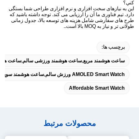
کني؟
این به نیازهای سخت افزاری و نرم افزاری طراحی شما بستگی
دارد. تیم فناوری ما آن را ارزیابی می کند. توجه داشته باشید که
طرح های سفارشی شامل هزینه های توسعه بالا، جدول زمانی
طولانی تر و نیاز به MOQ بالا است..
برچسب ها:
ساعت هوشمند مربع,ساعت هوشمند ورزشی سالم,ساعت هوشم
AMOLED Smart Watch ورزش سالم,ساعت هوشمند سوپر رتینا,2ساعت هوشمند.01 اینچی AMOLED
Affordable Smart Watch
محصولات مرتبط