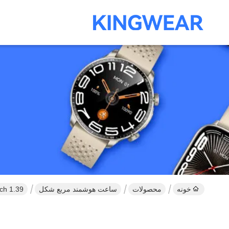
خونه
محصولات
ساعت هوشمند مربع شکل
mart Watch 1.39