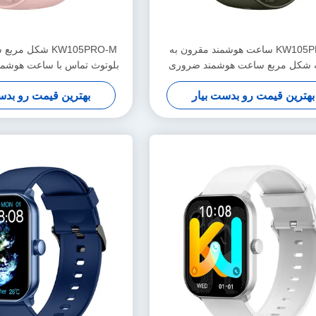
KW105PROM ساعت هوشمند مقرون به
KW105PRO-M شکل 
شکل مربع ساعت هوشمند ضروری
بلوتوث تماس با ساعت هوشمند
IP68 ضد آب
بهترین قیمت رو بدست بیار
بهترین قیمت رو بدس