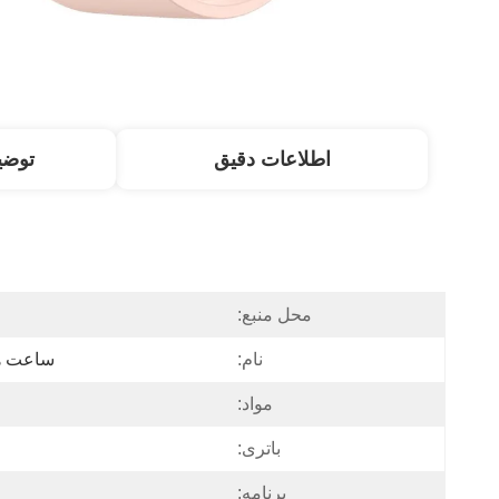
اطلاعات دقیق
توض
محل منبع:
نام:
ساعت هو
مواد:
باتری:
برنامه: