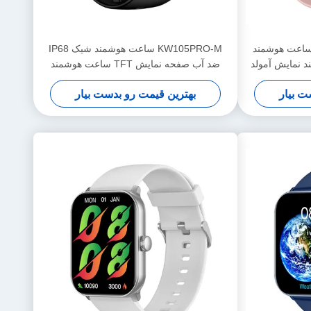
مربع ساعت هوشمند
KW105PRO-M ساعت هوشمند شیک IP68
 نمایش آمولد
ضد آب صفحه نمایش TFT ساعت هوشمند
ت بیار
بهترین قیمت رو بدست بیار