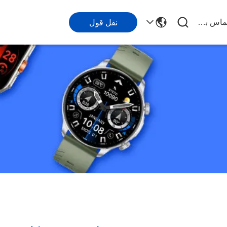
با ما تماس بگیرید
نقل قول